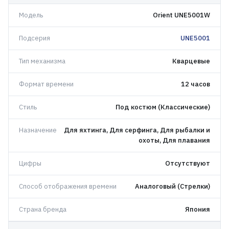
Модель
Orient UNE5001W
Подсерия
UNE5001
Тип механизма
Кварцевые
Формат времени
12 часов
Стиль
Под костюм (Классические)
Назначение
Для яхтинга, Для серфинга, Для рыбалки и
охоты, Для плавания
Цифры
Отсутствуют
Способ отображения времени
Аналоговый (Стрелки)
Страна бренда
Япония