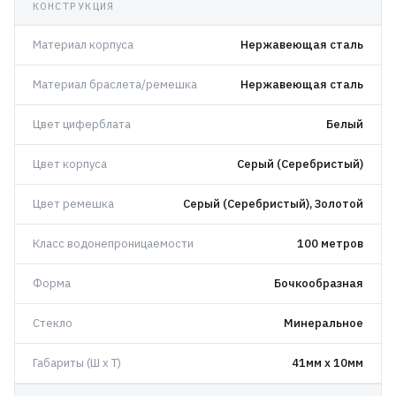
КОНСТРУКЦИЯ
Материал корпуса
Нержавеющая сталь
Материал браслета/ремешка
Нержавеющая сталь
Цвет циферблата
Белый
Цвет корпуса
Серый (Серебристый)
Цвет ремешка
Серый (Серебристый), Золотой
Класс водонепроницаемости
100 метров
Форма
Бочкообразная
Стекло
Минеральное
Габариты (Ш x Т)
41мм x 10мм