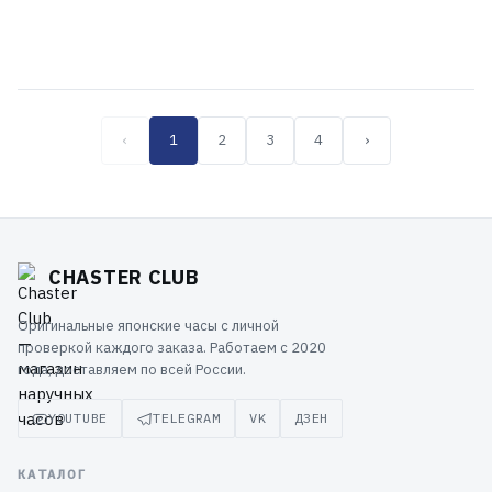
15 899 ₽
15 899 ₽
17 699 ₽
‹
1
2
3
4
›
CHASTER CLUB
Оригинальные японские часы с личной
проверкой каждого заказа. Работаем с 2020
года, доставляем по всей России.
YOUTUBE
TELEGRAM
VK
ДЗЕН
КАТАЛОГ