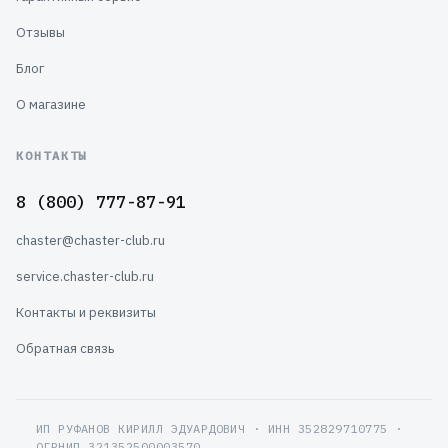
Отзывы
Блог
О магазине
КОНТАКТЫ
8 (800) 777-87-91
chaster@chaster-club.ru
service.chaster-club.ru
Контакты и реквизиты
Обратная связь
ИП РУФАНОВ КИРИЛЛ ЭДУАРДОВИЧ · ИНН 352829710775 ·
ОГРНИП 321352500003570