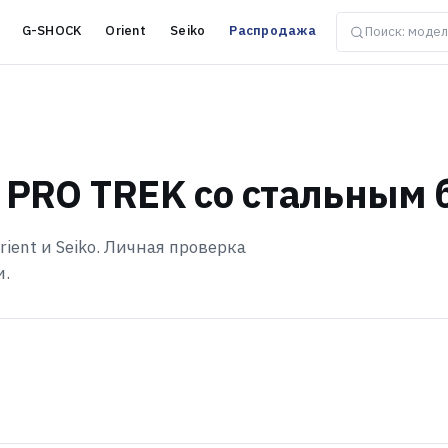
G-SHOCK
Orient
Seiko
Распродажа
 PRO TREK со стальным 
ient и Seiko. Личная проверка
и.