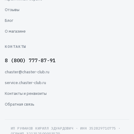
Отзывы
Блог
О магазине
КОНТАКТЫ
8 (800) 777-87-91
chaster@chaster-club.ru
service.chaster-club.ru
Контакты и реквизиты
Обратная связь
ИП РУФАНОВ КИРИЛЛ ЭДУАРДОВИЧ · ИНН 352829710775 ·
ОГРНИП 321352500003570