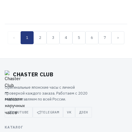
46 999 ₽
46 499 ₽
‹
1
2
3
4
5
6
7
›
CHASTER CLUB
Оригинальные японские часы с личной
проверкой каждого заказа. Работаем с 2020
года, доставляем по всей России.
YOUTUBE
TELEGRAM
VK
ДЗЕН
КАТАЛОГ