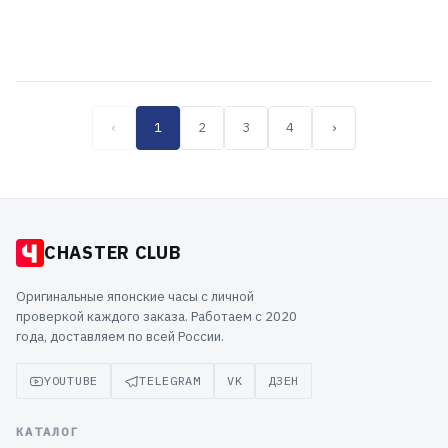
39 099 ₽
38 199 ₽
55 899 ₽
‹
1
2
3
4
›
CHASTER CLUB
Оригинальные японские часы с личной
проверкой каждого заказа. Работаем с 2020
года, доставляем по всей России.
YOUTUBE
TELEGRAM
VK
ДЗЕН
КАТАЛОГ