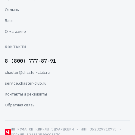
Отзывы
Блог
О магазине
КОНТАКТЫ
8 (800) 777-87-91
chaster@chaster-club.ru
service.chaster-club.ru
Контакты и реквизиты
Обратная связь
ИП РУФАНОВ КИРИЛЛ ЭДУАРДОВИЧ · ИНН 352829710775 ·
ОГРНИП 321352500003570