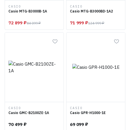
CASIO
CASIO
Casio MTG-B3000B-1A
Casio MTG-B3000BD-1A2
72 899 ₽
71 999 ₽
84 099 ₽
124 999 ₽
CASIO
CASIO
Casio GMC-B2100ZE-1A
Casio GPR-H1000-1E
70 499 ₽
69 099 ₽