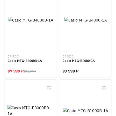
CASIO
CASIO
Casio MTG-B4000B-1A
Casio MTG-B4000-1A
87 999 ₽
83 599 ₽
89 199 ₽