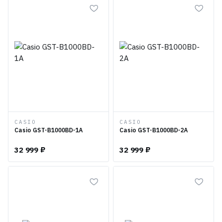
CASIO
CASIO
Casio GST-B1000BD-1A
Casio GST-B1000BD-2A
32 999 ₽
32 999 ₽