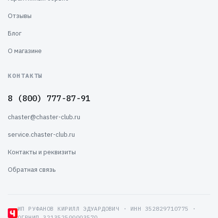
Отзывы
Блог
О магазине
КОНТАКТЫ
8 (800) 777-87-91
chaster@chaster-club.ru
service.chaster-club.ru
Контакты и реквизиты
Обратная связь
ИП РУФАНОВ КИРИЛЛ ЭДУАРДОВИЧ · ИНН 352829710775 ·
ОГРНИП 321352500003570