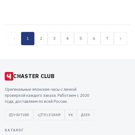
66 799 ₽
65 499 ₽
‹
1
2
3
4
5
6
7
›
CHASTER CLUB
Оригинальные японские часы с личной
проверкой каждого заказа. Работаем с 2020
года, доставляем по всей России.
YOUTUBE
TELEGRAM
VK
ДЗЕН
КАТАЛОГ