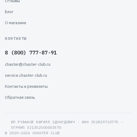
Отзывы
Блог
О магазине
КОНТАКТЫ
8 (800) 777-87-91
chaster@chaster-club.ru
service.chaster-club.ru
Контакты и реквизиты
Обратная связь
ИП РУФАНОВ КИРИЛЛ ЭДУАРДОВИЧ · ИНН 352829710775 ·
ОГРНИП 321352500003570
© 2020–2026 CHASTER CLUB