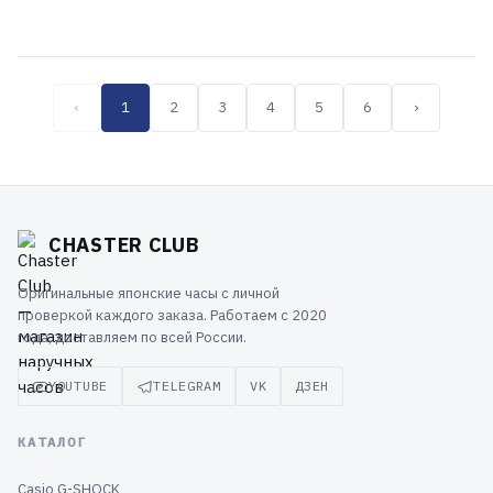
‹
1
2
3
4
5
6
›
CHASTER CLUB
Оригинальные японские часы с личной
проверкой каждого заказа. Работаем с 2020
года, доставляем по всей России.
YOUTUBE
TELEGRAM
VK
ДЗЕН
КАТАЛОГ
Casio G-SHOCK