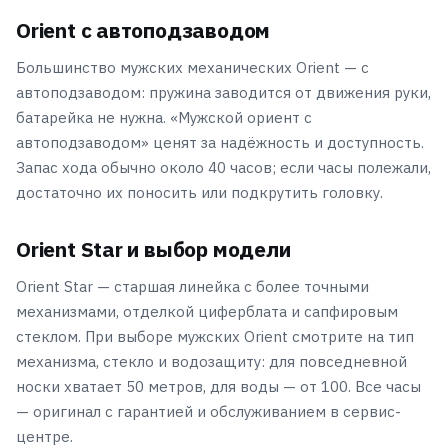
Orient с автоподзаводом
Большинство мужских механических Orient — с
автоподзаводом: пружина заводится от движения руки,
батарейка не нужна. «Мужской ориент с
автоподзаводом» ценят за надёжность и доступность.
Запас хода обычно около 40 часов; если часы полежали,
достаточно их поносить или подкрутить головку.
Orient Star и выбор модели
Orient Star — старшая линейка с более точными
механизмами, отделкой циферблата и сапфировым
стеклом. При выборе мужских Orient смотрите на тип
механизма, стекло и водозащиту: для повседневной
носки хватает 50 метров, для воды — от 100. Все часы
— оригинал с гарантией и обслуживанием в сервис-
центре.