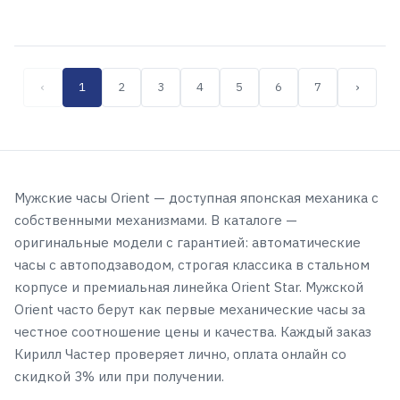
‹
1
2
3
4
5
6
7
›
Мужские часы Orient — доступная японская механика с
собственными механизмами. В каталоге —
оригинальные модели с гарантией: автоматические
часы с автоподзаводом, строгая классика в стальном
корпусе и премиальная линейка Orient Star. Мужской
Orient часто берут как первые механические часы за
честное соотношение цены и качества. Каждый заказ
Кирилл Частер проверяет лично, оплата онлайн со
скидкой 3% или при получении.