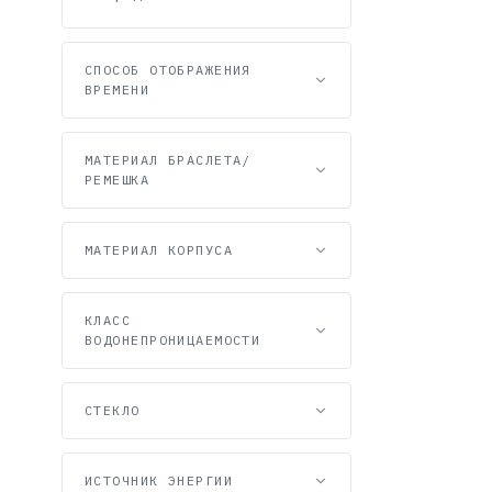
СПОСОБ ОТОБРАЖЕНИЯ
ВРЕМЕНИ
МАТЕРИАЛ БРАСЛЕТА/
РЕМЕШКА
Casio MTG-
91 999 
МАТЕРИАЛ КОРПУСА
КЛАСС
ВОДОНЕПРОНИЦАЕМОСТИ
СТЕКЛО
ИСТОЧНИК ЭНЕРГИИ