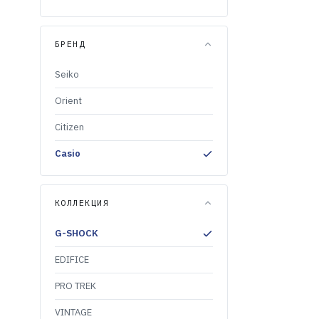
Casio MRG-
299 999
БРЕНД
Seiko
Orient
Citizen
Casio
КОЛЛЕКЦИЯ
G-SHOCK
EDIFICE
PRO TREK
VINTAGE