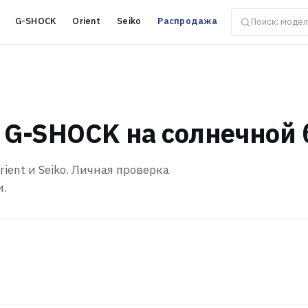
G-SHOCK
Orient
Seiko
Распродажа
 G-SHOCK на солнечной 
ient и Seiko. Личная проверка
и.