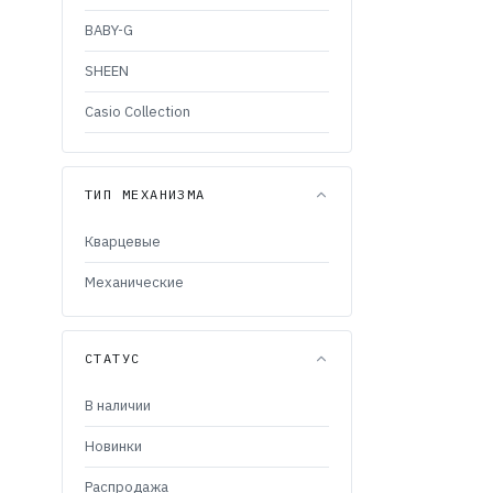
BABY-G
SHEEN
Casio Collection
Casio MTG-
OCEANUS
104 199
ТИП МЕХАНИЗМА
Кварцевые
Механические
СТАТУС
В наличии
Новинки
Распродажа