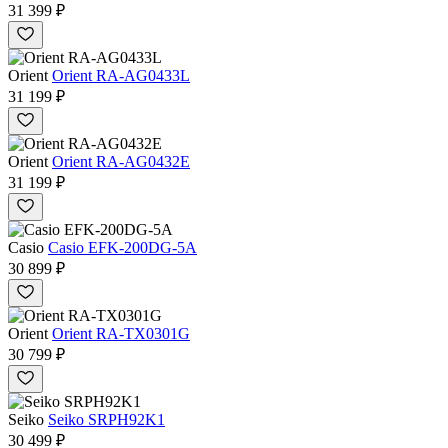
31 399 ₽
Orient
Orient RA-AG0433L
31 199 ₽
Orient
Orient RA-AG0432E
31 199 ₽
Casio
Casio EFK-200DG-5A
30 899 ₽
Orient
Orient RA-TX0301G
30 799 ₽
Seiko
Seiko SRPH92K1
30 499 ₽