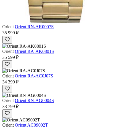
Orient
Orient RN-AR0007S
35 999 ₽
Orient
Orient RA-AK0801S
35 599 ₽
Orient
Orient RA-AC0J07S
34 399 ₽
Orient
Orient RN-AG0004S
33 799 ₽
Orient
Orient AC09002T