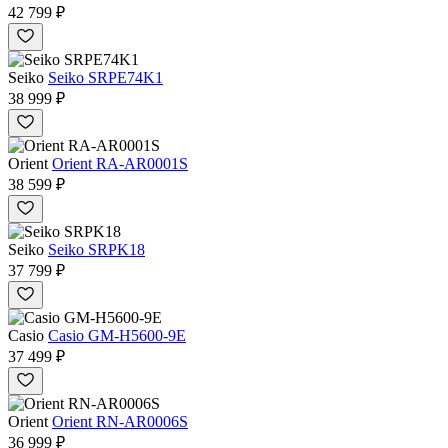
42 799 ₽
Seiko
Seiko SRPE74K1
38 999 ₽
Orient
Orient RA-AR0001S
38 599 ₽
Seiko
Seiko SRPK18
37 799 ₽
Casio
Casio GM-H5600-9E
37 499 ₽
Orient
Orient RN-AR0006S
36 999 ₽