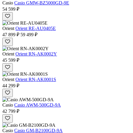
Casio
Casio GMW-BZ5000GD-9E
54 599 ₽
Orient
Orient RE-AU0405E
47 899 ₽
59 499 ₽
Orient
Orient RN-AK0002Y
45 599 ₽
Orient
Orient RN-AK0001S
44 299 ₽
Casio
Casio AWM-500GD-9A
42 799 ₽
Casio
Casio GM-B2100GD-9A