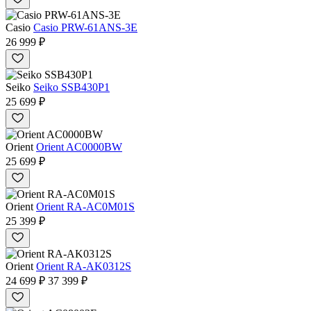
Casio
Casio PRW-61ANS-3E
26 999 ₽
Seiko
Seiko SSB430P1
25 699 ₽
Orient
Orient AC0000BW
25 699 ₽
Orient
Orient RA-AC0M01S
25 399 ₽
Orient
Orient RA-AK0312S
24 699 ₽
37 399 ₽