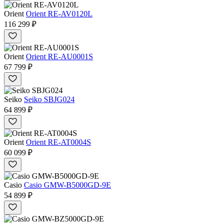
Orient
Orient RE-AV0120L
116 299 ₽
Orient
Orient RE-AU0001S
67 799 ₽
Seiko
Seiko SBJG024
64 899 ₽
Orient
Orient RE-AT0004S
60 099 ₽
Casio
Casio GMW-B5000GD-9E
54 899 ₽