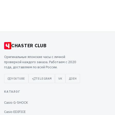
Seiko SSB430P1
25 699 ₽
CHASTER CLUB
Оригинальные японские часы с личной
проверкой каждого заказа. Работаем с 2020
года, доставляем по всей России.
YOUTUBE
TELEGRAM
VK
ДЗЕН
КАТАЛОГ
Casio G-SHOCK
Casio EDIFICE