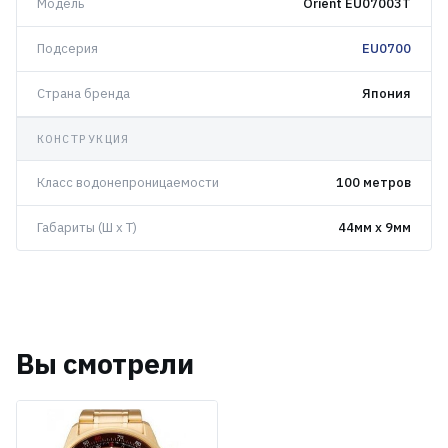
Модель
Orient EU07003T
Подсерия
EU0700
Страна бренда
Япония
КОНСТРУКЦИЯ
Класс водонепроницаемости
100 метров
Габариты (Ш x Т)
44мм x 9мм
Вы смотрели