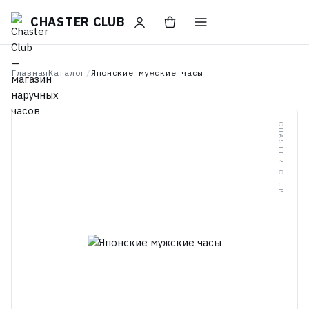
CHASTER CLUB
Главная
Каталог
/
Японские мужские часы
CHASTER CLUB