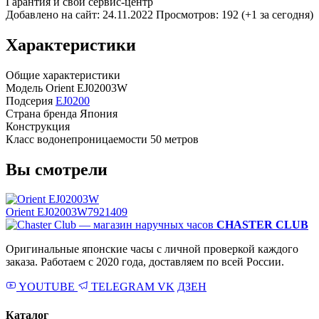
Гарантия и свой сервис-центр
Добавлено на сайт: 24.11.2022
Просмотров: 192 (+1 за сегодня)
Характеристики
Общие характеристики
Модель
Orient EJ02003W
Подсерия
EJ0200
Страна бренда
Япония
Конструкция
Класс водонепроницаемости
50 метров
Вы смотрели
Orient EJ02003W
7921409
CHASTER CLUB
Оригинальные японские часы с личной проверкой каждого
заказа. Работаем с 2020 года, доставляем по всей России.
YOUTUBE
TELEGRAM
VK
ДЗЕН
Каталог