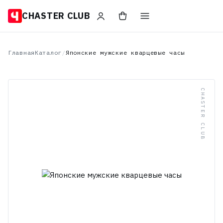
CHASTER CLUB
Главная
Каталог
/
Японские мужские кварцевые часы
CHASTER CLUB