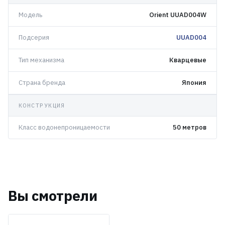
Модель
Orient UUAD004W
Подсерия
UUAD004
Тип механизма
Кварцевые
Страна бренда
Япония
КОНСТРУКЦИЯ
Класс водонепроницаемости
50 метров
Вы смотрели