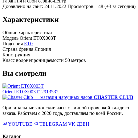
Гарантия и свой сервис-центр
Добавлено на сайт: 24.11.2022
Просмотров: 148 (+3 за сегодня)
Характеристики
Общие характеристики
Модель
Orient ET0X003T
Подсерия
ET0
Страна бренда
Япония
Конструкция
Класс водонепроницаемости
50 метров
Вы смотрели
Orient ET0X003T
12913532
CHASTER CLUB
Оригинальные японские часы с личной проверкой каждого
заказа. Работаем с 2020 года, доставляем по всей России.
YOUTUBE
TELEGRAM
VK
ДЗЕН
Каталог