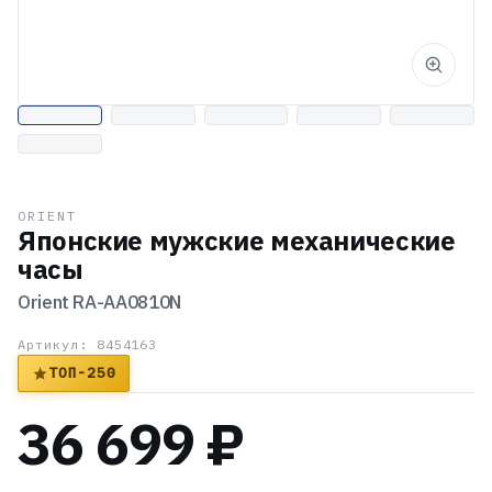
ORIENT
Японские мужские механические
часы
Orient
RA-AA0810N
Артикул: 8454163
ТОП-250
36 699 ₽