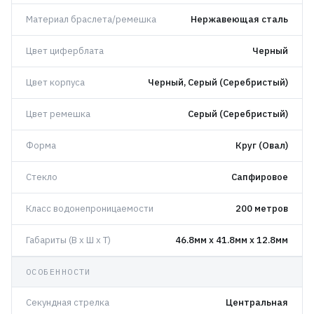
Материал браслета/ремешка
Нержавеющая сталь
Цвет циферблата
Черный
Цвет корпуса
Черный, Серый (Серебристый)
Цвет ремешка
Серый (Серебристый)
Форма
Круг (Овал)
Стекло
Сапфировое
Класс водонепроницаемости
200 метров
Габариты (В x Ш x Т)
46.8мм x 41.8мм x 12.8мм
ОСОБЕННОСТИ
Секундная стрелка
Центральная