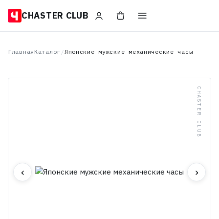
CHASTER CLUB
Главная
Каталог
/
Японские мужские механические часы
CHASTER CLUB
‹
›