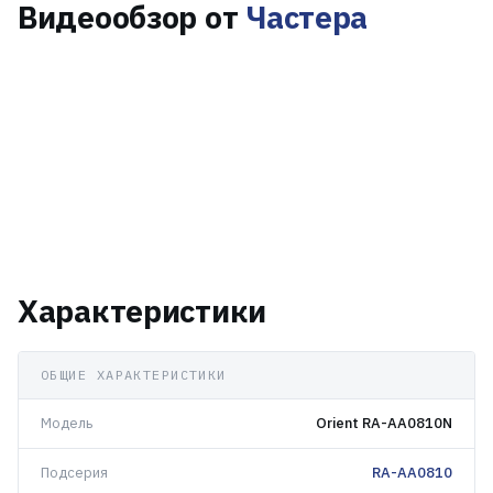
Видеообзор от
Частера
Характеристики
ОБЩИЕ ХАРАКТЕРИСТИКИ
Модель
Orient RA-AA0810N
Подсерия
RA-AA0810