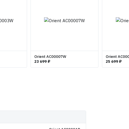
Orient AC00007W
Orient AC0
23 699 ₽
25 699 ₽