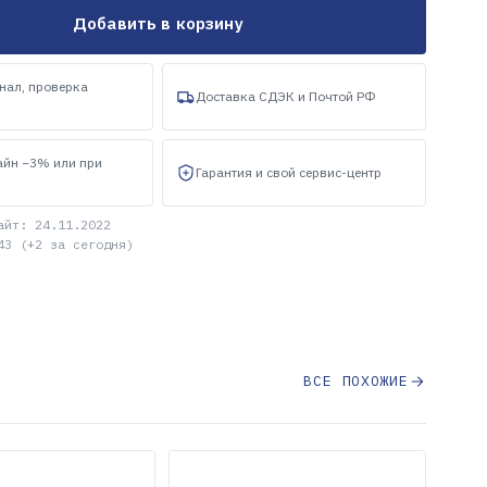
Добавить в корзину
нал, проверка
Доставка СДЭК и Почтой РФ
айн −3% или при
Гарантия и свой сервис-центр
айт: 24.11.2022
43 (+2 за сегодня)
ВСЕ ПОХОЖИЕ