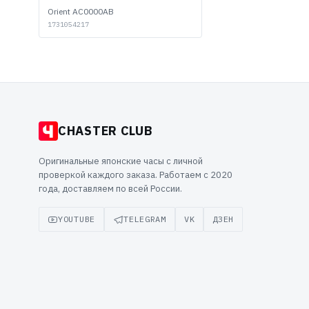
Orient AC0000AB
1731054217
CHASTER CLUB
Оригинальные японские часы с личной
проверкой каждого заказа. Работаем с 2020
года, доставляем по всей России.
YOUTUBE
TELEGRAM
VK
ДЗЕН