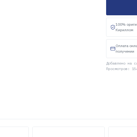
100% ориги
Кириллом
Оплата онл
получении
Добавлено на с
Просмотров: 15