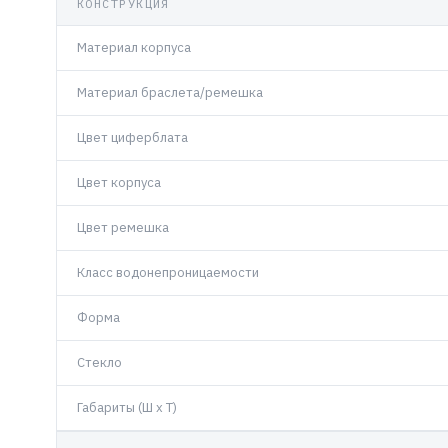
КОНСТРУКЦИЯ
Материал корпуса
Материал браслета/ремешка
Цвет циферблата
Цвет корпуса
Цвет ремешка
Класс водонепроницаемости
Форма
Стекло
Габариты (Ш x Т)