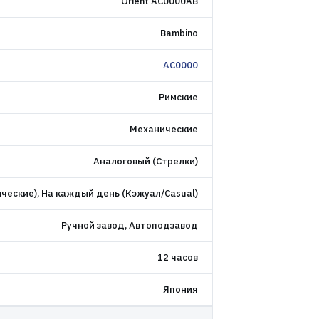
Orient AC0000AB
Bambino
AC0000
Римские
Механические
Аналоговый (Стрелки)
ческие), На каждый день (Кэжуал/Casual)
Ручной завод, Автоподзавод
12 часов
Япония