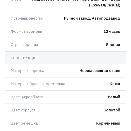
(Кэжуал/Casual)
Источник энергии
Ручной завод, Автоподзавод
Формат времени
12 часов
Страна бренда
Япония
КОНСТРУКЦИЯ
Материал корпуса
Нержавеющая сталь
Материал браслета/ремешка
Кожа
Цвет циферблата
Белый
Цвет корпуса
Золотой
Цвет ремешка
Коричневый