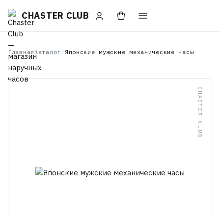
CHASTER CLUB
Главная
Каталог
/
Японские мужские механические часы
CHASTER CLUB