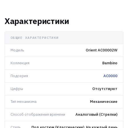
Характеристики
ОБЩИЕ ХАРАКТЕРИСТИКИ
Модель
Orient AC00002W
Коллекция
Bambino
Подсерия
AC0000
Цифры
Отсутствуют
Тип механизма
Механические
Способ отображения времени
Аналоговый (Стрелки)
Стиль
Под костюм (Классические), На каждый день