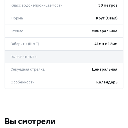
Класс водонепроницаемости
30 метров
Форма
Круг (Овал)
Стекло
Минеральное
Габариты (Ш x Т)
41мм x 12мм
ОСОБЕННОСТИ
Секундная стрелка
Центральная
Особенности
Календарь
Вы смотрели