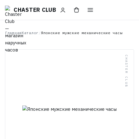
CHASTER CLUB
Главная
Каталог
/
Японские мужские механические часы
CHASTER CLUB