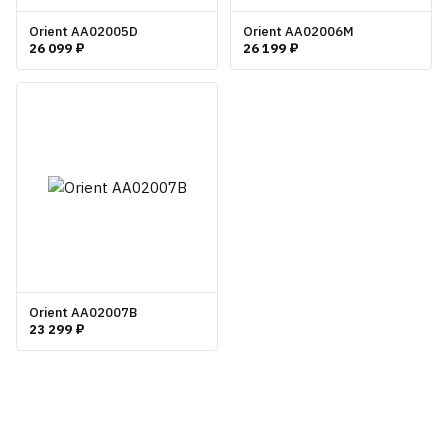
Orient AA02005D
Orient AA02006M
26 099 ₽
26 199 ₽
Orient AA02007B
23 299 ₽