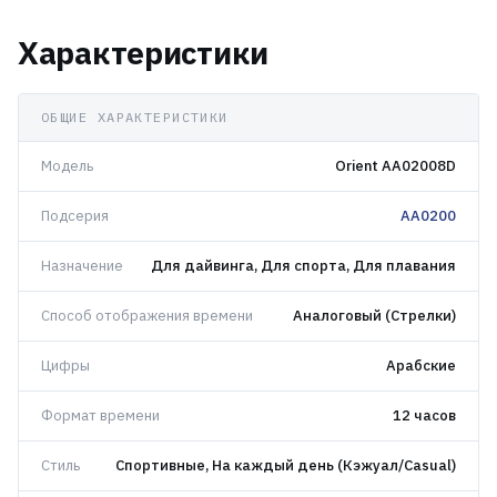
Характеристики
ОБЩИЕ ХАРАКТЕРИСТИКИ
Модель
Orient AA02008D
Подсерия
AA0200
Назначение
Для дайвинга, Для спорта, Для плавания
Способ отображения времени
Аналоговый (Стрелки)
Цифры
Арабские
Формат времени
12 часов
Стиль
Спортивные, На каждый день (Кэжуал/Casual)