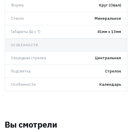
Форма
Круг (Овал)
Стекло
Минеральное
Габариты (Ш x Т)
41мм x 13мм
ОСОБЕННОСТИ
Секундная стрелка
Центральная
Подсветка
Стрелок
Особенности
Календарь
Вы смотрели