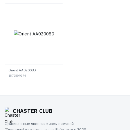
Orient AA02008D
1870809274
CHASTER CLUB
Оригинальные японские часы с личной
проверкой каждого заказа. Работаем с 2020