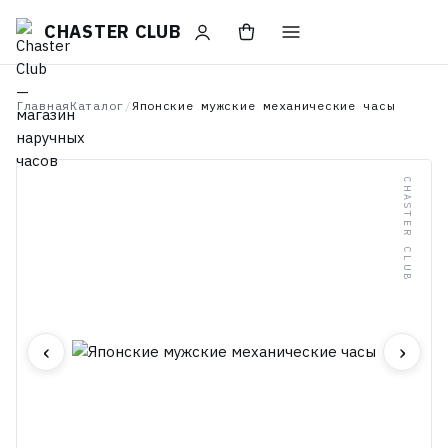
CHASTER CLUB
Главная
Каталог
/
Японские мужские механические часы
CHASTER CLUB
‹
›