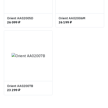
Orient AA02005D
Orient AA02006M
26 099 ₽
26 199 ₽
Orient AA02007B
23 299 ₽