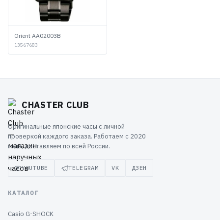
Orient AA02003B
13567683
CHASTER CLUB
Оригинальные японские часы с личной
проверкой каждого заказа. Работаем с 2020
года, доставляем по всей России.
YOUTUBE
TELEGRAM
VK
ДЗЕН
КАТАЛОГ
Casio G-SHOCK