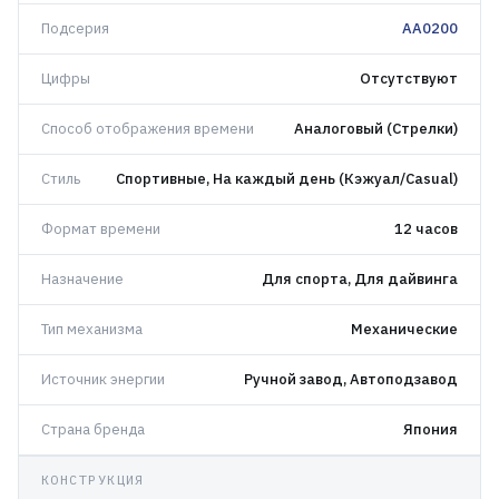
Подсерия
AA0200
Цифры
Отсутствуют
Способ отображения времени
Аналоговый (Стрелки)
Стиль
Спортивные, На каждый день (Кэжуал/Casual)
Формат времени
12 часов
Назначение
Для спорта, Для дайвинга
Тип механизма
Механические
Источник энергии
Ручной завод, Автоподзавод
Страна бренда
Япония
КОНСТРУКЦИЯ