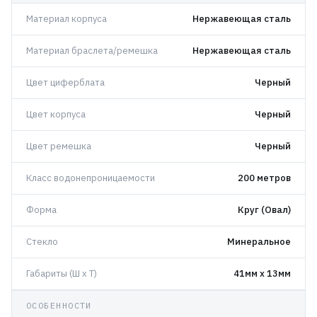
Материал корпуса
Нержавеющая сталь
Материал браслета/ремешка
Нержавеющая сталь
Цвет циферблата
Черный
Цвет корпуса
Черный
Цвет ремешка
Черный
Класс водонепроницаемости
200 метров
Форма
Круг (Овал)
Стекло
Минеральное
Габариты (Ш x Т)
41мм x 13мм
ОСОБЕННОСТИ