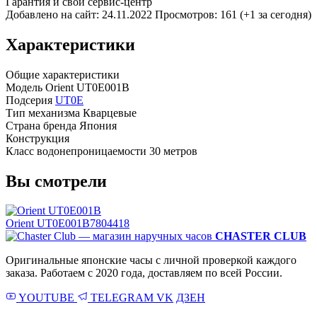
Гарантия и свой сервис-центр
Добавлено на сайт: 24.11.2022
Просмотров: 161 (+1 за сегодня)
Характеристики
Общие характеристики
Модель
Orient UT0E001B
Подсерия
UT0E
Тип механизма
Кварцевые
Страна бренда
Япония
Конструкция
Класс водонепроницаемости
30 метров
Вы смотрели
Orient UT0E001B
7804418
CHASTER CLUB
Оригинальные японские часы с личной проверкой каждого
заказа. Работаем с 2020 года, доставляем по всей России.
YOUTUBE
TELEGRAM
VK
ДЗЕН