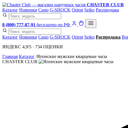
CHASTER CLUB
Каталог
Новинки
Casio
G-SHOCK
Orient
Seiko
Распродажа
8 (800) 777-87-91
бесплатно по РФ
Каталог
Новинки
Casio
G-SHOCK
Orient
Seiko
Распродажа
Во
ЯНДЕКС 4,9/5 · 734 ОЦЕНКИ
Главная
Каталог
/
Японские мужские кварцевые часы
CHASTER CLUB