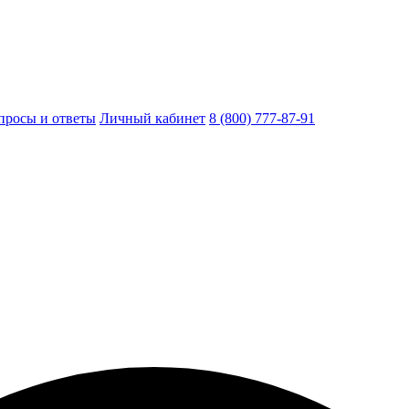
просы и ответы
Личный кабинет
8 (800) 777-87-91