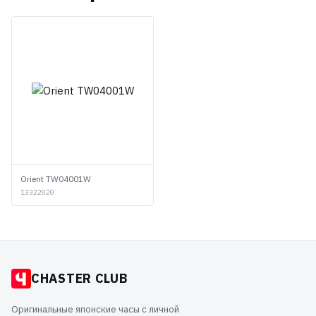
Orient TW04001W
13322020
CHASTER CLUB
Оригинальные японские часы с личной