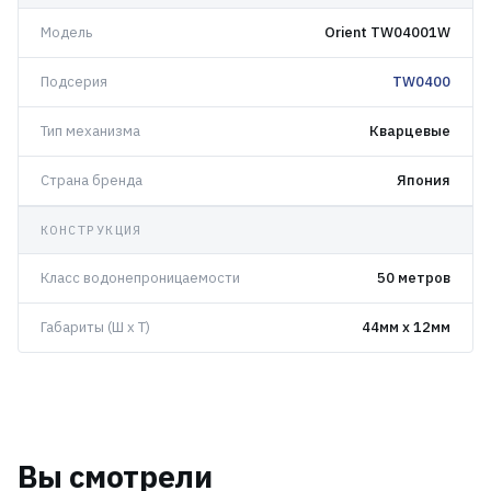
Модель
Orient TW04001W
Подсерия
TW0400
Тип механизма
Кварцевые
Страна бренда
Япония
КОНСТРУКЦИЯ
Класс водонепроницаемости
50 метров
Габариты (Ш x Т)
44мм x 12мм
Вы смотрели