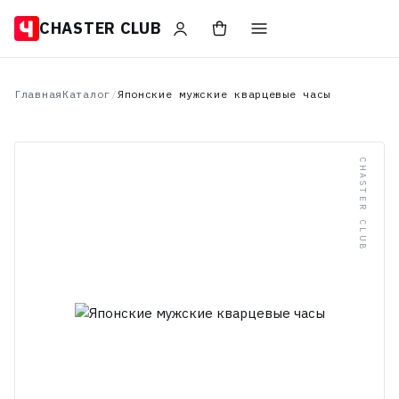
CHASTER CLUB
Главная
Каталог
/
Японские мужские кварцевые часы
CHASTER CLUB