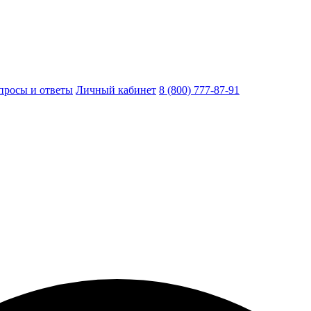
просы и ответы
Личный кабинет
8 (800) 777-87-91