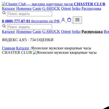
CHASTER CLUB
Каталог
Новинки
Casio
G-SHOCK
Orient
Seiko
Распродажа
8 (800) 777-87-91
бесплатно по РФ
Каталог
Новинки
Casio
G-SHOCK
Orient
Seiko
Распродажа
Во
ЯНДЕКС 4,9/5 · 734 ОЦЕНКИ
Главная
Каталог
/
Японские мужские кварцевые часы
CHASTER CLUB