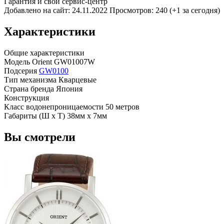
Гарантия и свой сервис-центр
Добавлено на сайт: 24.11.2022
Просмотров: 240 (+1 за сегодня)
Характеристики
Общие характеристики
Модель
Orient GW01007W
Подсерия
GW0100
Тип механизма
Кварцевые
Страна бренда
Япония
Конструкция
Класс водонепроницаемости
50 метров
Габариты (Ш x Т)
38мм x 7мм
Вы смотрели