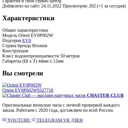
Гарантия и свой сервис-центр
Добавлено на сайт: 24.11.2022
Просмотров: 202 (+1 за сегодня)
Характеристики
Общие характеристики
Модель
Orient EV0P002W
Подсерия
EV0
Страна бренда
Япония
Конструкция
Класс водонепроницаемости
50 метров
Габариты (Ш x Т)
44мм x 12мм
Вы смотрели
Orient EV0P002W
9327718
CHASTER CLUB
Оригинальные японские часы с личной проверкой каждого
заказа. Работаем с 2020 года, доставляем по всей России.
YOUTUBE
TELEGRAM
VK
ДЗЕН