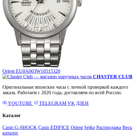
Orient EU0A003W
10515320
CHASTER CLUB
Оригинальные японские часы с личной проверкой каждого
заказа. Работаем с 2020 года, доставляем по всей России.
YOUTUBE
TELEGRAM
VK
ДЗЕН
Каталог
Casio G-SHOCK
Casio EDIFICE
Orient
Seiko
Распродажа
Весь
каталог