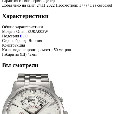
Гарантия и свой сервис-центр
Добавлено на сайт: 24.11.2022
Просмотров: 177 (+1 за сегодня)
Характеристики
Общие характеристики
Модель
Orient EU0A003W
Подсерия
EU0
Страна бренда
Япония
Конструкция
Класс водонепроницаемости
50 метров
Габариты (Ш)
42мм
Вы смотрели