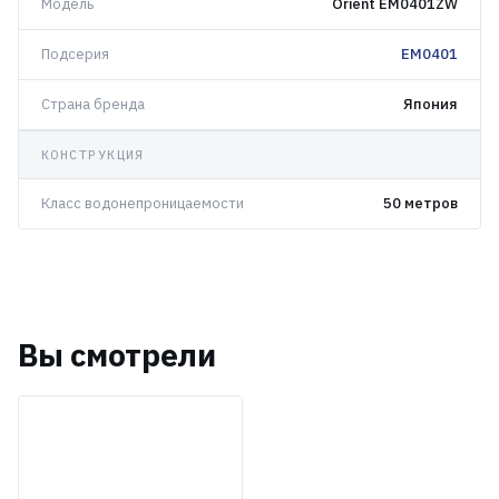
Модель
Orient EM0401ZW
Подсерия
EM0401
Страна бренда
Япония
КОНСТРУКЦИЯ
Класс водонепроницаемости
50 метров
Вы смотрели