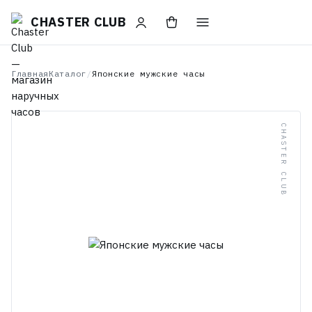
CHASTER CLUB
Главная
Каталог
/
Японские мужские часы
CHASTER CLUB