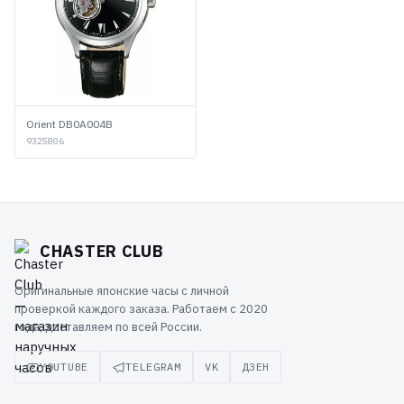
Orient DB0A004B
9325806
CHASTER CLUB
Оригинальные японские часы с личной
проверкой каждого заказа. Работаем с 2020
года, доставляем по всей России.
YOUTUBE
TELEGRAM
VK
ДЗЕН