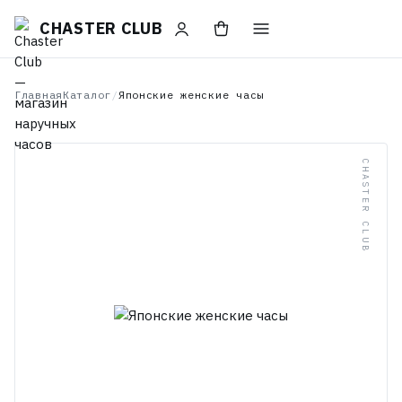
CHASTER CLUB
Главная
Каталог
/
Японские женские часы
CHASTER CLUB