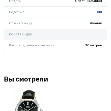
Модель
Orient DB0A004B
Подсерия
DB0
Страна бренда
Япония
КОНСТРУКЦИЯ
Класс водонепроницаемости
30 метров
Вы смотрели