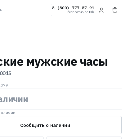
8 (800) 777-87-91
бесплатно по РФ
ские мужские часы
001S
1079
наличии
наличии
Сообщить о наличии