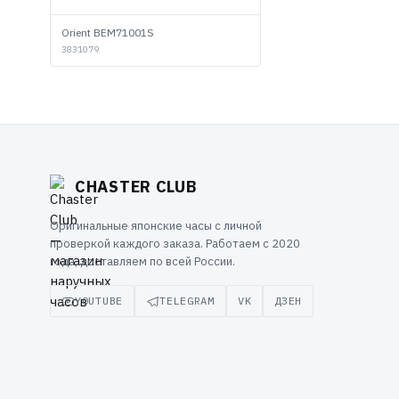
Orient BEM71001S
3831079
CHASTER CLUB
Оригинальные японские часы с личной
проверкой каждого заказа. Работаем с 2020
года, доставляем по всей России.
YOUTUBE
TELEGRAM
VK
ДЗЕН