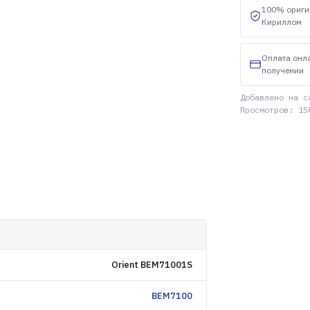
100% ориги
Кириллом
Оплата онл
получении
Добавлено на с
Просмотров: 15
Orient BEM71001S
BEM7100