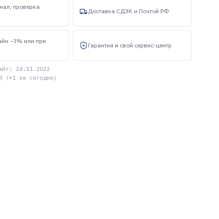
нал, проверка
Доставка СДЭК и Почтой РФ
айн −3% или при
Гарантия и свой сервис-центр
айт: 24.11.2022
8 (+1 за сегодня)