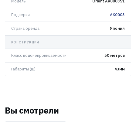
Модель
Orient AK0003S1
Подсерия
AK0003
Страна бренда
Япония
КОНСТРУКЦИЯ
Класс водонепроницаемости
50 метров
Габариты (Ш)
43мм
Вы смотрели