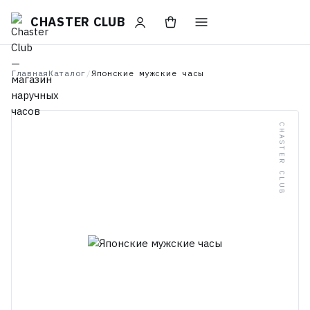
CHASTER CLUB
Главная
Каталог
/
Японские мужские часы
CHASTER CLUB