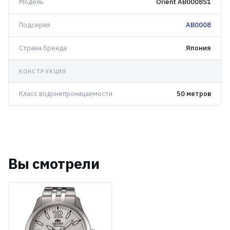
Модель
Orient AB0008S1
Подсерия
AB0008
Страна бренда
Япония
КОНСТРУКЦИЯ
Класс водонепроницаемости
50 метров
Вы смотрели