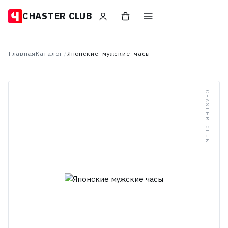
CHASTER CLUB
Главная
Каталог
/
Японские мужские часы
CHASTER CLUB