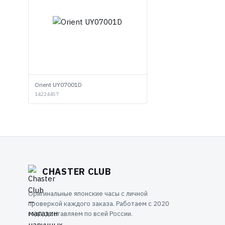
Orient UY07001D
14224457
CHASTER CLUB
Оригинальные японские часы с личной
проверкой каждого заказа. Работаем с 2020
года, доставляем по всей России.