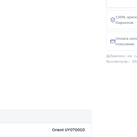
100% ориги
Кириллом
Оплата онл
получении
Добавлено на с
Просмотров: 18
Orient UY07001D