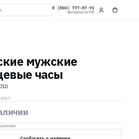
8 (800) 777-87-91
бесплатно по РФ
ские мужские
цевые часы
01D
24457
наличии
наличии
Сообщить о наличии