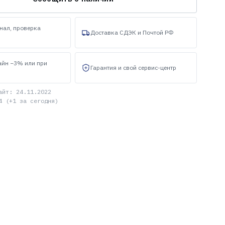
нал, проверка
Доставка СДЭК и Почтой РФ
айн −3% или при
Гарантия и свой сервис-центр
айт: 24.11.2022
4 (+1 за сегодня)