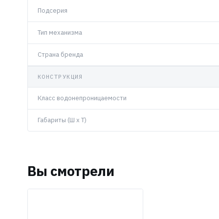
Подсерия
Тип механизма
Страна бренда
КОНСТРУКЦИЯ
Класс водонепроницаемости
Габариты (Ш x Т)
Вы смотрели