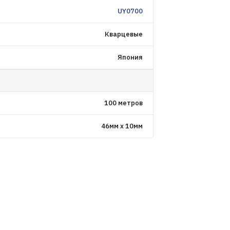
UY0700
Кварцевые
Япония
100 метров
46мм x 10мм