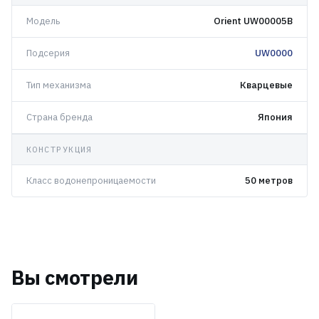
Модель
Orient UW00005B
Подсерия
UW0000
Тип механизма
Кварцевые
Страна бренда
Япония
КОНСТРУКЦИЯ
Класс водонепроницаемости
50 метров
Вы смотрели