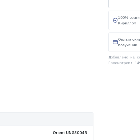
100% ориги
Кириллом
Оплата онл
получении
Добавлено на с
Просмотров: 14
Orient UNG3004B