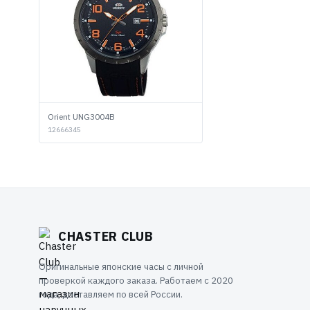
Orient UNG3004B
12666345
CHASTER CLUB
Оригинальные японские часы с личной
проверкой каждого заказа. Работаем с 2020
года, доставляем по всей России.