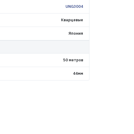
UNG3004
Кварцевые
Япония
50 метров
44мм