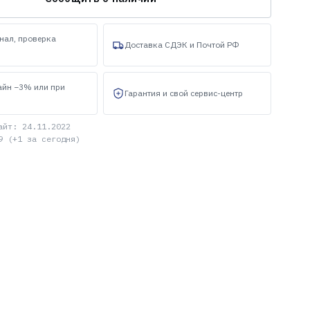
нал, проверка
Доставка СДЭК и Почтой РФ
айн −3% или при
Гарантия и свой сервис-центр
айт: 24.11.2022
9 (+1 за сегодня)