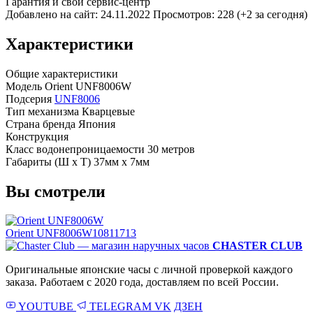
Гарантия и свой сервис-центр
Добавлено на сайт: 24.11.2022
Просмотров: 228 (+2 за сегодня)
Характеристики
Общие характеристики
Модель
Orient UNF8006W
Подсерия
UNF8006
Тип механизма
Кварцевые
Страна бренда
Япония
Конструкция
Класс водонепроницаемости
30 метров
Габариты (Ш x Т)
37мм x 7мм
Вы смотрели
Orient UNF8006W
10811713
CHASTER CLUB
Оригинальные японские часы с личной проверкой каждого
заказа. Работаем с 2020 года, доставляем по всей России.
YOUTUBE
TELEGRAM
VK
ДЗЕН