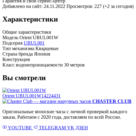
Гарантия и свой сервис-центр
Добавлено на сайт: 24.11.2022
Просмотров: 227 (+2 за сегодня)
Характеристики
Общие характеристики
Модель
Orient UBUL001W
Подсерия
UBUL001
Тип механизма
Кварцевые
Страна бренда
Япония
Конструкция
Класс водонепроницаемости
30 метров
Вы смотрели
Orient UBUL001W
14224431
CHASTER CLUB
Оригинальные японские часы с личной проверкой каждого
заказа. Работаем с 2020 года, доставляем по всей России.
YOUTUBE
TELEGRAM
VK
ДЗЕН