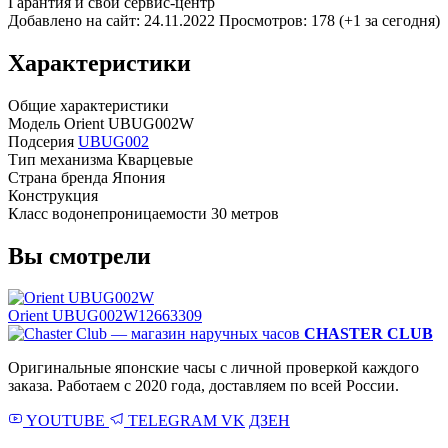
Гарантия и свой сервис-центр
Добавлено на сайт: 24.11.2022
Просмотров: 178 (+1 за сегодня)
Характеристики
Общие характеристики
Модель
Orient UBUG002W
Подсерия
UBUG002
Тип механизма
Кварцевые
Страна бренда
Япония
Конструкция
Класс водонепроницаемости
30 метров
Вы смотрели
Orient UBUG002W
12663309
CHASTER CLUB
Оригинальные японские часы с личной проверкой каждого
заказа. Работаем с 2020 года, доставляем по всей России.
YOUTUBE
TELEGRAM
VK
ДЗЕН