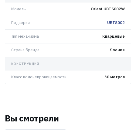
Модель
Orient UBTS002W
Подсерия
UBTS002
Тип механизма
Кварцевые
Страна бренда
Япония
КОНСТРУКЦИЯ
Класс водонепроницаемости
30 метров
Вы смотрели