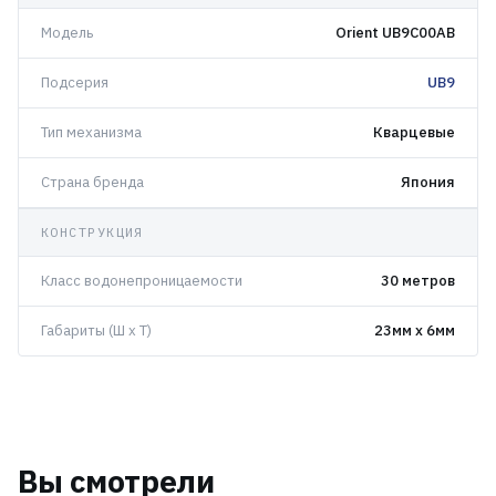
Модель
Orient UB9C00AB
Подсерия
UB9
Тип механизма
Кварцевые
Страна бренда
Япония
КОНСТРУКЦИЯ
Класс водонепроницаемости
30 метров
Габариты (Ш x Т)
23мм x 6мм
Вы смотрели