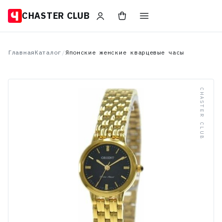
CHASTER CLUB
Главная
Каталог
/
Японские женские кварцевые часы
CHASTER CLUB