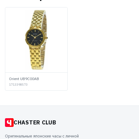
Orient UB9C00AB
1713398573
CHASTER CLUB
Оригинальные японские часы с личной