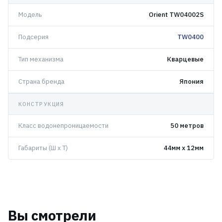
Модель
Orient TW04002S
Подсерия
TW0400
Тип механизма
Кварцевые
Страна бренда
Япония
КОНСТРУКЦИЯ
Класс водонепроницаемости
50 метров
Габариты (Ш x Т)
44мм x 12мм
Вы смотрели