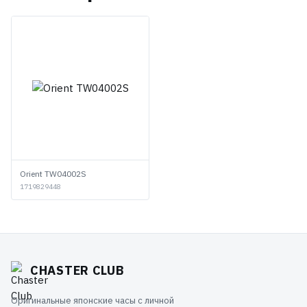
Orient TW04002S
1719829448
CHASTER CLUB
Оригинальные японские часы с личной