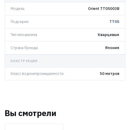
Модель
Orient TT0S003B
Подсерия
TT0S
Тип механизма
Кварцевые
Страна бренда
Япония
КОНСТРУКЦИЯ
Класс водонепроницаемости
50 метров
Вы смотрели