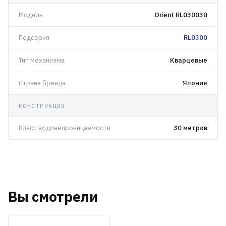
Модель
Orient RL03003B
Подсерия
RL0300
Тип механизма
Кварцевые
Страна бренда
Япония
КОНСТРУКЦИЯ
Класс водонепроницаемости
30 метров
Вы смотрели