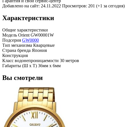
Гарантия и свой сервис-центр
Добавлено на сайт: 24.11.2022
Просмотров: 201 (+1 за сегодня)
Характеристики
Общие характеристики
Модель
Orient GW00001W
Подсерия
GW0000
Тип механизма
Кварцевые
Страна бренда
Япония
Конструкция
Класс водонепроницаемости
30 метров
Габариты (Ш x Т)
36мм x 6мм
Вы смотрели