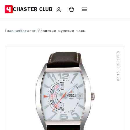
CHASTER CLUB
Главная
Каталог
/
Японские мужские часы
CHASTER CLUB