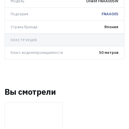
Модель
Orient FNAA005W
Подсерия
FNAA005
Страна бренда
Япония
КОНСТРУКЦИЯ
Класс водонепроницаемости
50 метров
Вы смотрели