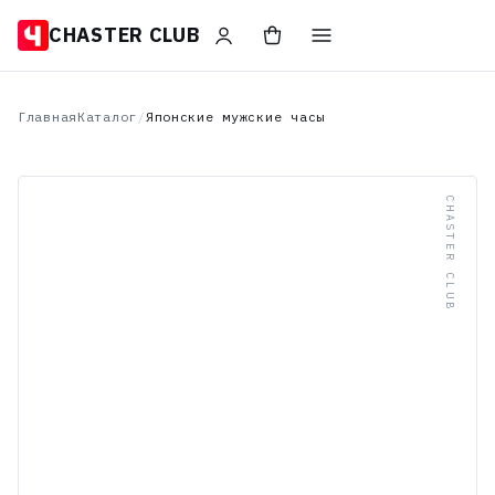
CHASTER CLUB
Главная
Каталог
/
Японские мужские часы
CHASTER CLUB