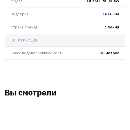
Модель
Orient ERAE004W
Подсерия
ERAE004
Страна бренда
Япония
КОНСТРУКЦИЯ
Класс водонепроницаемости
50 метров
Вы смотрели