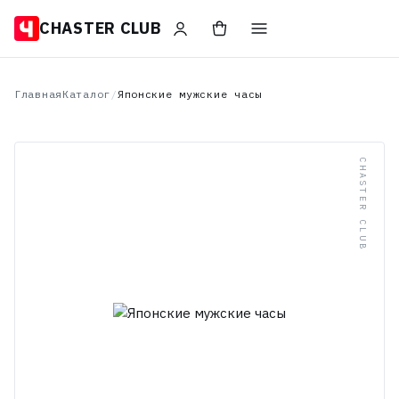
CHASTER CLUB
Главная
Каталог
/
Японские мужские часы
CHASTER CLUB