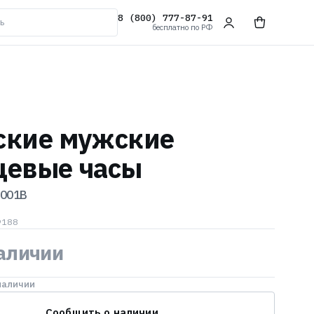
8 (800) 777-87-91
бесплатно по РФ
ские мужские
цевые часы
001B
9188
наличии
наличии
Сообщить о наличии