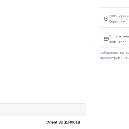
100% ориги
Кириллом
Оплата онл
получении
Добавлено на с
Просмотров: 20
Orient BUG1H001B