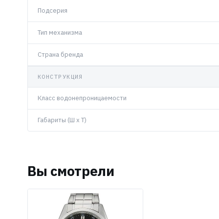
Подсерия
Тип механизма
Страна бренда
КОНСТРУКЦИЯ
Класс водонепроницаемости
Габариты (Ш x Т)
Вы смотрели