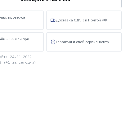
нал, проверка
Доставка СДЭК и Почтой РФ
айн −3% или при
Гарантия и свой сервис-центр
айт: 24.11.2022
3 (+1 за сегодня)