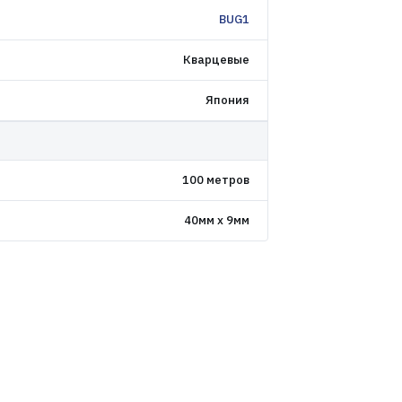
BUG1
Кварцевые
Япония
100 метров
40мм x 9мм