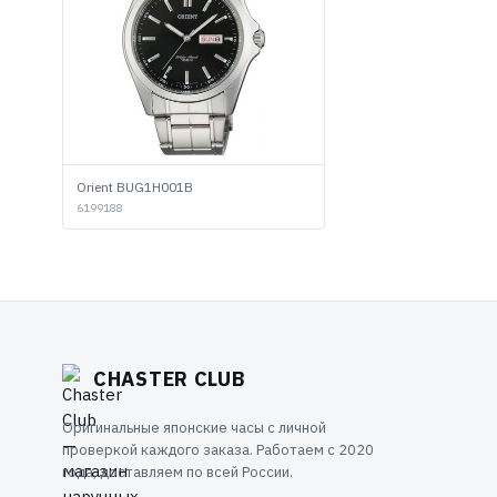
Orient BUG1H001B
6199188
CHASTER CLUB
Оригинальные японские часы с личной
проверкой каждого заказа. Работаем с 2020
года, доставляем по всей России.