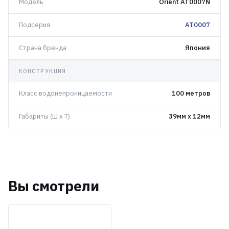
Модель
Orient AT0007N
Подсерия
AT0007
Страна бренда
Япония
КОНСТРУКЦИЯ
Класс водонепроницаемости
100 метров
Габариты (Ш x Т)
39мм x 12мм
Вы смотрели