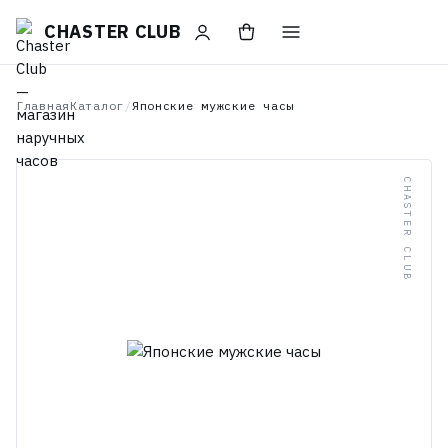
CHASTER CLUB
Главная
Каталог
/
Японские мужские часы
CHASTER CLUB